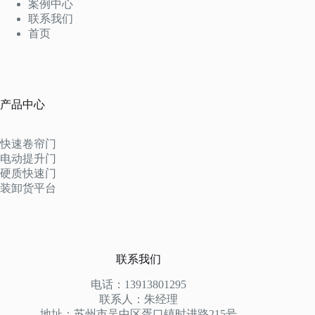
案例中心
联系我们
首页
产品中心
快速卷帘门
电动提升门
硬质快速门
装卸货平台
联系我们
电话：13913801295
联系人：朱经理
地址：苏州市吴中区胥口镇时进路215号