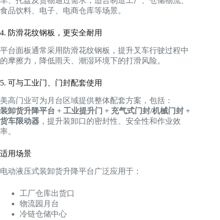
车、托盘及货物通过需求，适合制造工厂、仓储物流、
食品饮料、电子、电商仓库等场景。
4. 防滑花纹钢板，更安全耐用
平台面板通常采用防滑花纹钢板，提升叉车行驶过程中
的摩擦力，降低雨天、潮湿环境下的打滑风险。
5. 可与工业门、门封配套使用
美高门业可为月台区域提供整体配套方案，包括：
装卸货升降平台 + 工业提升门 + 充气式门封/机械门封 +
货车限动器
，提升装卸口的密封性、安全性和作业效
率。
适用场景
电动液压式装卸货升降平台广泛应用于：
工厂仓库出货口
物流园月台
冷链仓储中心