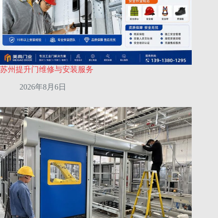
苏州提升门维修与安装服务
2026年8月6日