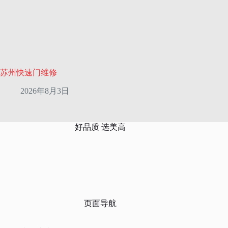
苏州快速门维修
2026年8月3日
好品质 选美高
页面导航