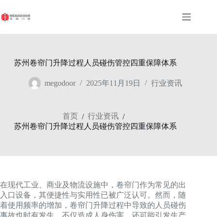
跳
至
内
容
苏州卷帘门升降过程人员碰伤管控四重保障体系
megodoor
2025年11月19日
行业资讯
首页
行业资讯
/
/
苏州卷帘门升降过程人员碰伤管控四重保障体系
在现代工业、商业及物流设施中，卷帘门作为常见的出
入口设备，其便捷性与实用性已被广泛认可。然而，随
着使用频率的增加，卷帘门升降过程中导致的人员碰伤
事故也时有发生，不仅造成人身伤害，还可能引发生产