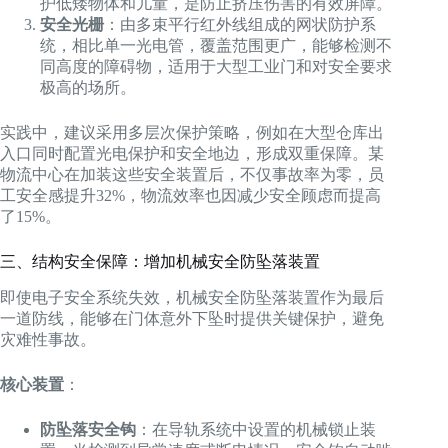
护低矮物体和儿童，是防止挤压伤害的有效屏障。
安全光栅
：由多束平行红外线组成的网状防护系
统，相比单一光电管，覆盖范围更广，能够检测不
同高度的障碍物，适用于大型工业门和对安全要求
极高的场所。
实践中，建议采用多层次保护策略，例如在大型仓库出
入口同时配置光电保护和安全地边，形成双重保障。某
物流中心在加装这些安全装置后，不仅事故率为零，员
工安全感提升32%，物流效率也因减少安全顾虑而提高
了15%。
三、结构安全保障：增加机械安全防坠落装置
即使电子安全系统失效，机械安全防坠落装置作为最后
一道防线，能够在门体意外下坠时提供关键保护，避免
灾难性事故。
核心装置
：
防坠落安全钩
：在导轨系统中设置的机械锁止装