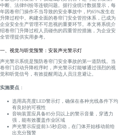
中断、法律纠纷等连锁问题。据行业统计数据显示，每
年因卷帘门操作不当导致的安全事故中，约65%发生在
升降过程中。构建全面的卷帘门安全管控体系，已成为
企业安全生产管理不可忽视的重要环节。本文将系统介
绍卷帘门升降过程人员碰伤的四重管控措施，为企业安
全管理提供实用参考。
一、视觉与听觉预警：安装声光警示灯
声光警示系统是预防卷帘门安全事故的第一道防线。当
卷帘门启动升降程序时，声光警示灯能够通过强烈的视
觉和听觉信号，有效提醒周边人员注意避让。
实施要点
：
选用高亮度LED警示灯，确保在各种光线条件下均
有良好的可视性
音响装置应具备85分贝以上的警示音量，穿透力
强，能有效覆盖作业区域
声光警示应提前3-5秒启动，在门体开始移动前给
出充分预警