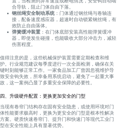
置，当检测到异常速度或断电情况，安全钩自动啮
合导轨，阻止门体自由下落。
钢丝绳安全制动系统
：门体通过钢丝绳与卷轴连
接，配备速度感应器，超速时自动锁紧钢丝绳，有
效防止自由落体。
弹簧缓冲装置
：在门体底部安装高性能弹簧缓冲
器，即使发生碰撞，也能吸收大部分冲击力，减轻
伤害程度。
值得注意的是，这些机械保护装置需要定期检查和维
护。行业规范建议每季度进行一次全面检测，确保在关
键时刻能够正常工作。一家食品加工厂曾因忽视维护导
致安全钩失效，所幸备用系统启动，避免了一起重大事
故，这一案例凸显了多重安全保障的必要性。
四、升级硬件配置：更换更加安全的门型
当现有卷帘门结构存在固有安全隐患，或使用环境对门
体性能要求极高时，更换为更安全的门型是根本性解决
方案。硬质快速卷帘门、提升门和快速门等现代工业门
型在安全性能上具有显著优势。