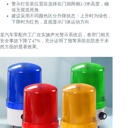
警示灯安装位置应选择在门洞两侧2-3米高度，确
保无视觉死角
建议采用不同颜色区分升降状态：上升时为绿色，
下降时为红色，直观显示门体运动方向
某汽车零配件工厂在实施声光警示系统后，卷帘门相关
安全事故下降了47%，充分证明了预警系统在防患于未
然方面的显著效果。