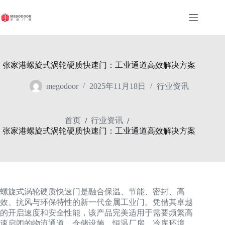
跳
至
内
容
张家港螺旋式涡轮硬质快速门：工业通道高效解决方案
megodoor
2025年11月18日
行业资讯
首页
行业资讯
/
/
张家港螺旋式涡轮硬质快速门：工业通道高效解决方案
螺旋式涡轮硬质快速门是融合保温、节能、密封、高
效、抗风与环保特性的新一代金属工业门。凭借其卓越
的开启速度和安全性能，该产品完美适用于需要频繁高
速启闭的物流通道、仓储设施、恒温厂房、冷库环境，