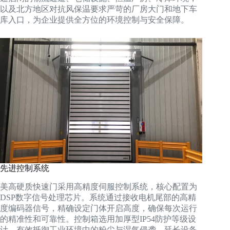
以及北方地区对抗风保温要求严苛的厂房大门和地下车
库入口，为企业提供全方位的环境控制与安全保障。
先进控制系统
美高硬质快速门采用高精度伺服控制系统，核心配置为
DSP数字信号处理芯片。系统通过接收电机尾部的高精
度编码器信号，精确设定门体开启高度，确保每次运行
的精准性和可靠性。控制箱选用加厚型IP54防护等级设
计，有效抵御工业环境中的粉尘与湿气侵袭，延长设备