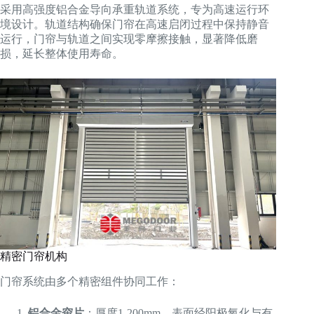
采用高强度铝合金导向承重轨道系统，专为高速运行环
境设计。轨道结构确保门帘在高速启闭过程中保持静音
运行，门帘与轨道之间实现零摩擦接触，显著降低磨
损，延长整体使用寿命。
精密门帘机构
门帘系统由多个精密组件协同工作：
铝合金帘片
：厚度1-200mm，表面经阳极氧化与有